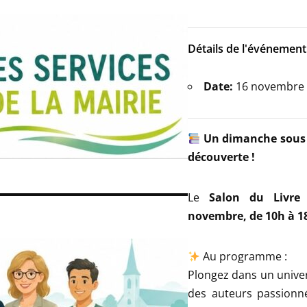
Détails de l'événement
Date:
16 novembre
Un dimanche sous le
découverte !
Le
Salon du Livre
novembre, de 10h à 1
Au programme :
Plongez dans un univer
des auteurs passionné