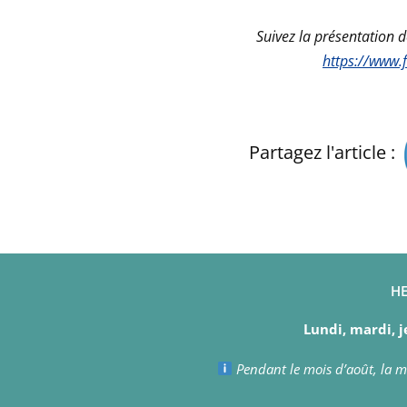
Suivez la présentation 
https://www.
Partagez l'article :
HE
Lundi, mardi, j
Pendant le mois d’août, la ma