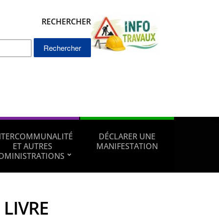
RECHERCHER
Rechercher :
NTERCOMMUNALITÉ
DÉCLARER UNE
ET AUTRES
MANIFESTATION
DMINISTRATIONS
 LIVRE