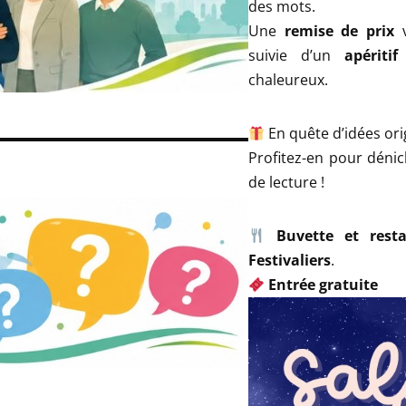
des mots.
Une
remise de prix
v
suivie d’un
apéritif
chaleureux.
En quête d’idées ori
Profitez-en pour déni
de lecture !
Buvette et resta
Festivaliers
.
Entrée gratuite