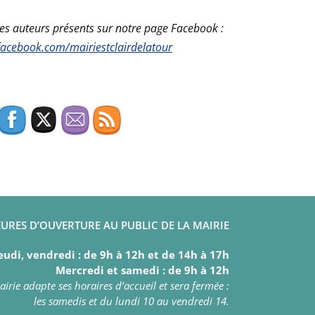
des auteurs présents sur notre page Facebook :
facebook.com/mairiestclairdelatour
URES D’OUVERTURE AU PUBLIC DE LA MAIRIE
eudi, vendredi : de 9h à 12h et de 14h à 17h
Mercredi et samedi : de 9h à 12h
irie adapte ses horaires d’accueil et sera fermée :
les samedis et du lundi 10 au vendredi 14.