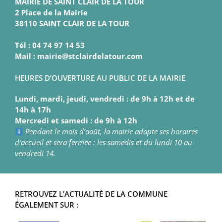
MAIRIE DE SAINT CLAIR DE LA TOUR
2 Place de la Mairie
38110 SAINT CLAIR DE LA TOUR
Tél : 04 74 97 14 53
Mail : mairie@stclairdelatour.com
HEURES D’OUVERTURE AU PUBLIC DE LA MAIRIE
Lundi, mardi, jeudi, vendredi : de 9h à 12h et de
14h à 17h
Mercredi et samedi : de 9h à 12h
Pendant le mois d’août, la mairie adapte ses horaires
d’accueil et sera fermée : les samedis et du lundi 10 au
vendredi 14.
RETROUVEZ L’ACTUALITÉ DE LA COMMUNE
ÉGALEMENT SUR :