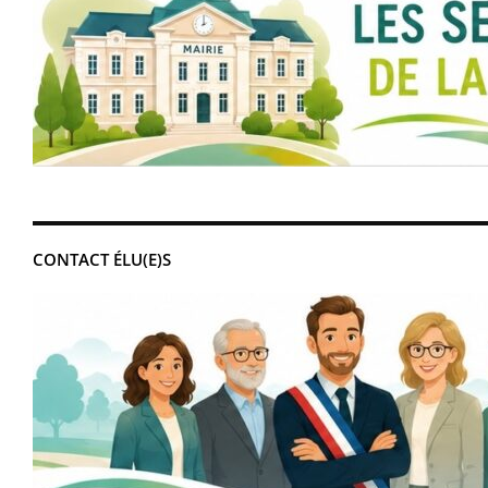
CONTACT ÉLU(E)S