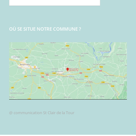
OÙ SE SITUE NOTRE COMMUNE ?
@ communication St Clair de la Tour