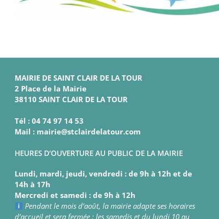
MAIRIE DE SAINT CLAIR DE LA TOUR
2 Place de la Mairie
38110 SAINT CLAIR DE LA TOUR
Tél : 04 74 97 14 53
Mail : mairie@stclairdelatour.com
HEURES D’OUVERTURE AU PUBLIC DE LA MAIRIE
Lundi, mardi, jeudi, vendredi : de 9h à 12h et de
14h à 17h
Mercredi et samedi : de 9h à 12h
Pendant le mois d’août, la mairie adapte ses horaires
d’accueil et sera fermée : les samedis et du lundi 10 au