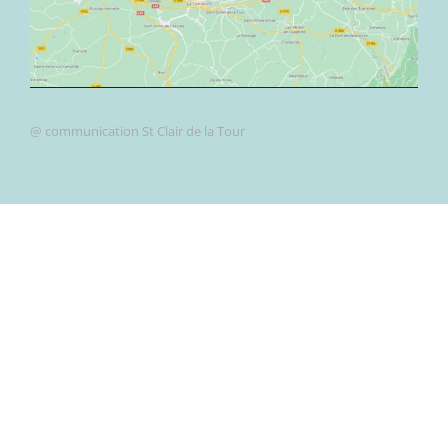
@ communication St Clair de la Tour