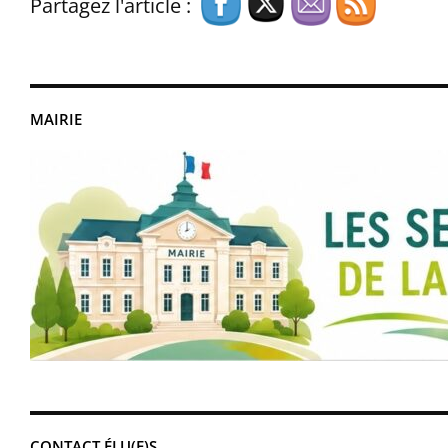
Partagez l'article :
MAIRIE
CONTACT ÉLU(E)S