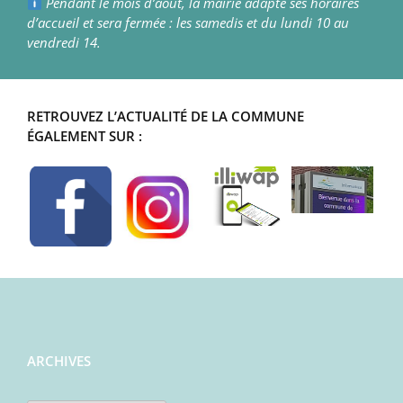
Pendant le mois d’août, la mairie adapte ses horaires
d’accueil et sera fermée : les samedis et du lundi 10 au
vendredi 14.
RETROUVEZ L’ACTUALITÉ DE LA COMMUNE
ÉGALEMENT SUR :
ARCHIVES