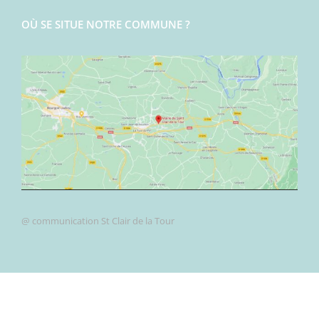
OÙ SE SITUE NOTRE COMMUNE ?
@ communication St Clair de la Tour