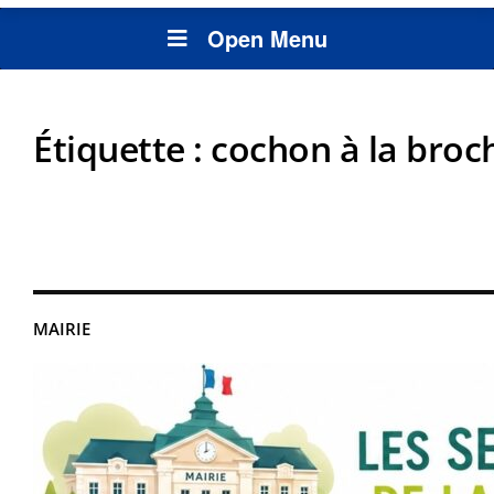
Open Menu
Étiquette :
cochon à la broc
MAIRIE