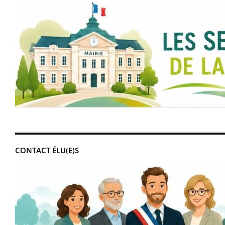
CONTACT ÉLU(E)S