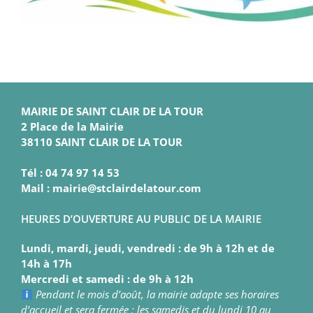
MAIRIE DE SAINT CLAIR DE LA TOUR
2 Place de la Mairie
38110 SAINT CLAIR DE LA TOUR
Tél : 04 74 97 14 53
Mail : mairie@stclairdelatour.com
HEURES D’OUVERTURE AU PUBLIC DE LA MAIRIE
Lundi, mardi, jeudi, vendredi : de 9h à 12h et de
14h à 17h
Mercredi et samedi : de 9h à 12h
Pendant le mois d’août, la mairie adapte ses horaires
d’accueil et sera fermée : les samedis et du lundi 10 au