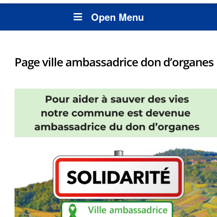
Open Menu
Page ville ambassadrice don d’organes