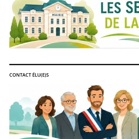
CONTACT ÉLU(E)S