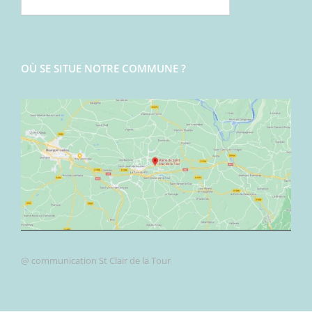
OÙ SE SITUE NOTRE COMMUNE ?
@ communication St Clair de la Tour